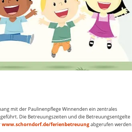
ng mit der Paulinenpflege Winnenden ein zentrales
eführt. Die Betreuungszeiten und die Betreuungsentgelte
r
www.schorndorf.de/ferienbetreuung
abgerufen werden