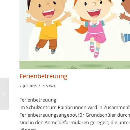
Ferienbetreuung
/
7. Juli 2025
in
News
Aktion mit den Kindern
vom Bildungshaus
Ferienbetreuung
Im Schulzentrum Rainbrunnen wird in Zusammenha
Ferienbetreuungsangebot für Grundschüler durchg
sind in den Anmeldeformularen geregelt, die unte
können.