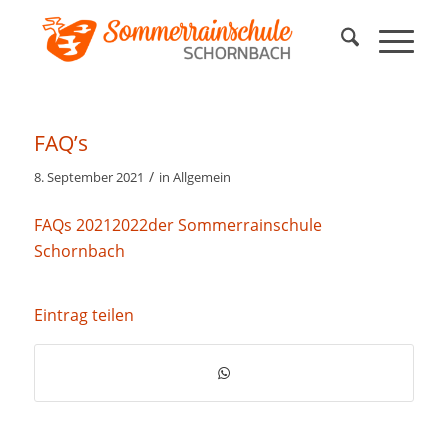
FAQ’s
/
8. September 2021
in
Allgemein
FAQs 20212022der Sommerrainschule
Schornbach
Eintrag teilen