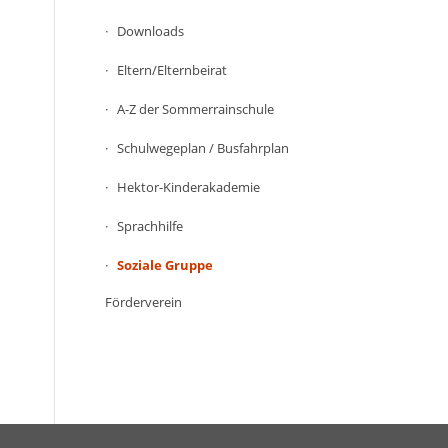
Downloads
Eltern/Elternbeirat
A-Z der Sommerrainschule
Schulwegeplan / Busfahrplan
Hektor-Kinderakademie
Sprachhilfe
Soziale Gruppe
Förderverein