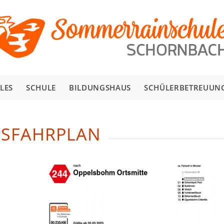
LES
SCHULE
BILDUNGSHAUS
SCHÜLERBETREUUN
USFAHRPLAN