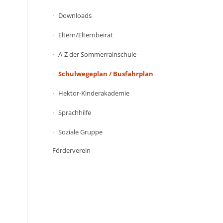
Downloads
Eltern/Elternbeirat
A-Z der Sommerrainschule
Schulwegeplan / Busfahrplan
Hektor-Kinderakademie
Sprachhilfe
Soziale Gruppe
Förderverein